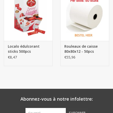
Localo édulcorant
Rouleaux de caisse
sticks 500pcs
80x80x12 - 50pcs
€8,47
€55,96
Abonnez-vous à notre infolettre:
S'ABONNER