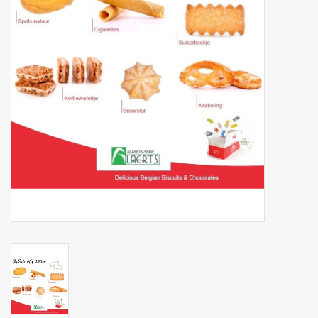
Botanicals
Bonbons pour la bonbonnière
Rouleaux de caisse thermiques
Produits d'hygiène
Cadeaux d'entreprise
Machines à café
Matériel d'emballage
Fournitures de bureau