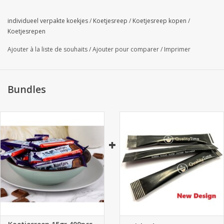
individueel verpakte koekjes
/
Koetjesreep
/
Koetjesreep kopen
/
Koetjesrepen
Ajouter à la liste de souhaits
/
Ajouter pour comparer
/
Imprimer
Bundles