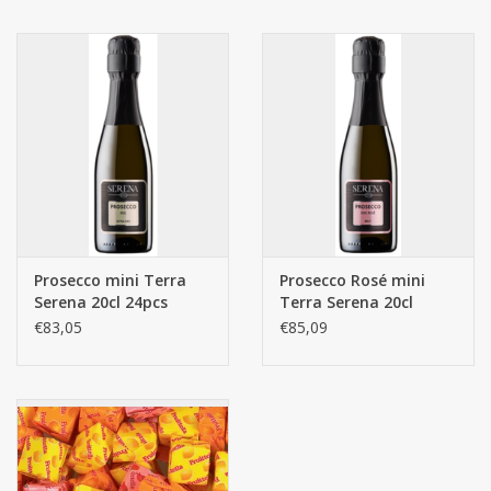
Prosecco mini Terra
Prosecco Rosé mini
Serena 20cl 24pcs
Terra Serena 20cl
24pcs
€83,05
€85,09