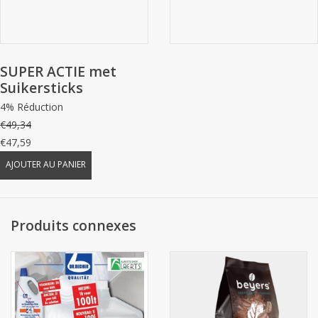
SUPER ACTIE met
Suikersticks
4% Réduction
€49,34
€47,59
AJOUTER AU PANIER
Produits connexes