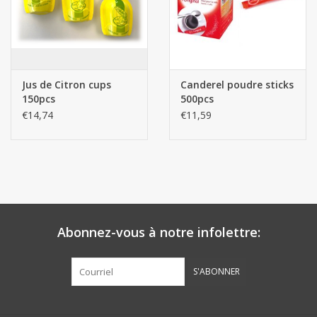
Jus de Citron cups
Canderel poudre sticks
150pcs
500pcs
€14,74
€11,59
Abonnez-vous à notre infolettre:
S'ABONNER