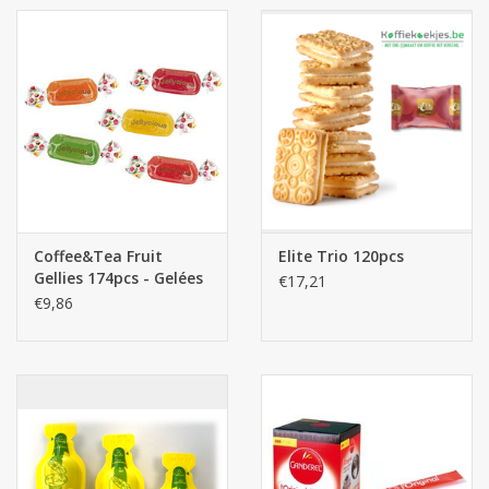
Coffee&Tea Fruit
Elite Trio 120pcs
Gellies 174pcs - Gelées
€17,21
€9,86