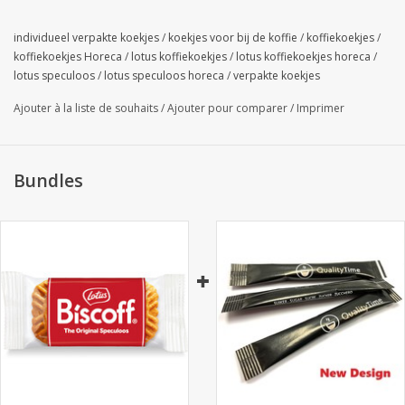
individueel verpakte koekjes
/
koekjes voor bij de koffie
/
koffiekoekjes
/
koffiekoekjes Horeca
/
lotus koffiekoekjes
/
lotus koffiekoekjes horeca
/
lotus speculoos
/
lotus speculoos horeca
/
verpakte koekjes
Ajouter à la liste de souhaits
/
Ajouter pour comparer
/
Imprimer
Bundles