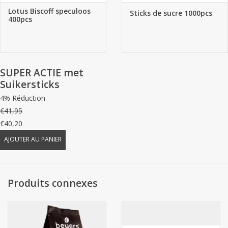
Lotus Biscoff speculoos
Sticks de sucre 1000pcs
400pcs
SUPER ACTIE met
Suikersticks
4% Réduction
€41,95
€40,20
AJOUTER AU PANIER
Produits connexes