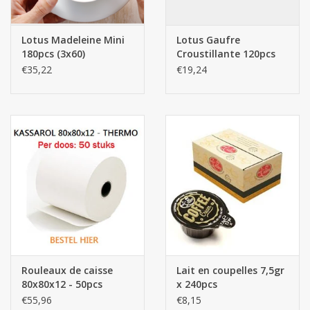
Lotus Madeleine Mini
Lotus Gaufre
180pcs (3x60)
Croustillante 120pcs
€35,22
€19,24
Rouleaux de caisse
Lait en coupelles 7,5gr
80x80x12 - 50pcs
x 240pcs
€55,96
€8,15