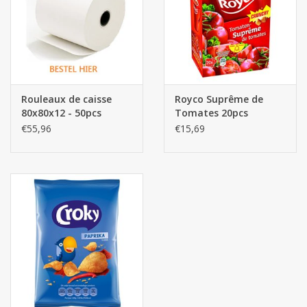
Rouleaux de caisse
Royco Suprême de
80x80x12 - 50pcs
Tomates 20pcs
€55,96
€15,69