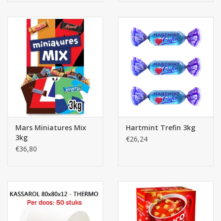
Mars Miniatures Mix
Hartmint Trefin 3kg
3kg
€26,24
€36,80