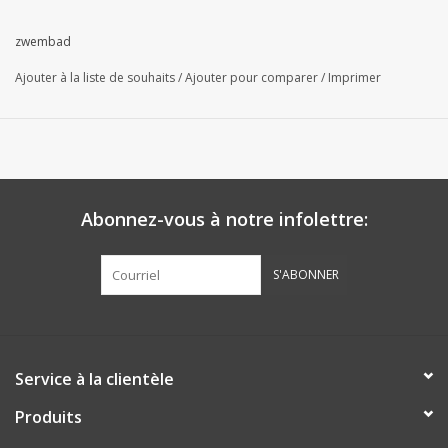
zwembad
Ajouter à la liste de souhaits
/
Ajouter pour comparer
/
Imprimer
Abonnez-vous à notre infolettre:
S'ABONNER
Service à la clientèle
Produits