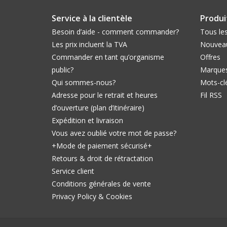
Service à la clientèle
Produi
Besoin d’aide - comment commander?
Tous les
Les prix incluent la TVA
Nouveau
Commander en tant qu’organisme
Offres
public?
Marque
Qui sommes-nous?
Mots-cl
Adresse pour le retrait et heures
Fil RSS
d’ouverture (plan d’itinéraire)
Expédition et livraison
Vous avez oublié votre mot de passe?
+Mode de paiement sécurisé+
Retours & droit de rétractation
Service client
Conditions générales de vente
Privacy Policy & Cookies