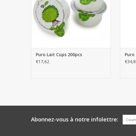
Puro Lait Cups 200pcs
Puro 
€17,62
€34,8
Abonnez-vous à notre infolettre: