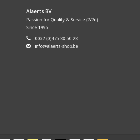
Alaerts BV
Passion for Quality & Service (7/7d)
Since 1995
0032 (0)475 80 50 28
info@alaerts-shop.be