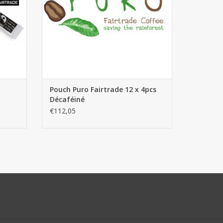
Pouch Puro Fairtrade 12 x 4pcs
Décaféiné
€112,05