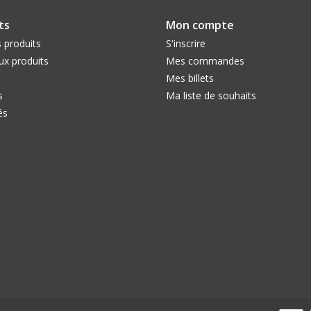
ts
Mon compte
 produits
S'inscrire
x produits
Mes commandes
Mes billets
s
Ma liste de souhaits
és