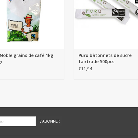
Noble grains de café 1kg
Puro bâtonnets de sucre
fairtrade 500pcs
2
€11,94
S'ABONNER