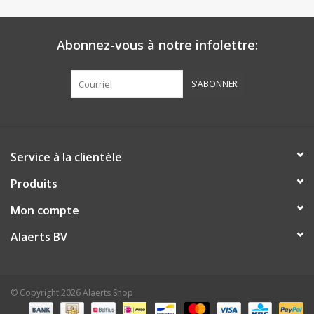
Abonnez-vous à notre infolettre:
S'ABONNER
Service à la clientèle
Produits
Mon compte
Alaerts BV
© Copyright 2026 Alaerts Shop