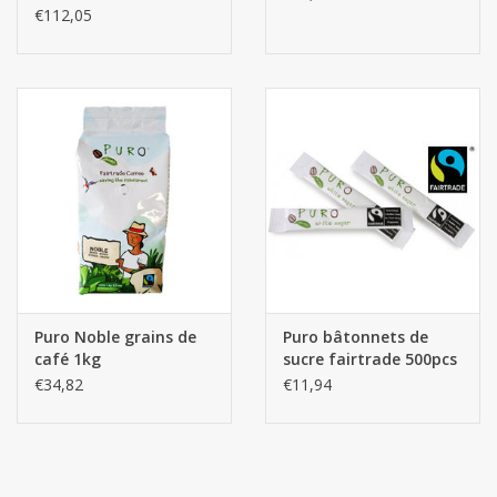
€112,05
Puro Noble grains de
Puro bâtonnets de
café 1kg
sucre fairtrade 500pcs
€34,82
€11,94