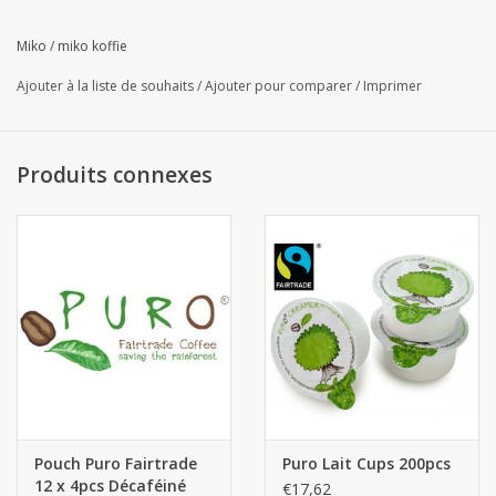
Miko
/
miko koffie
Ajouter à la liste de souhaits
/
Ajouter pour comparer
/
Imprimer
Produits connexes
Pouch Puro Fairtrade
Puro Lait Cups 200pcs
12 x 4pcs Décaféiné
€17,62