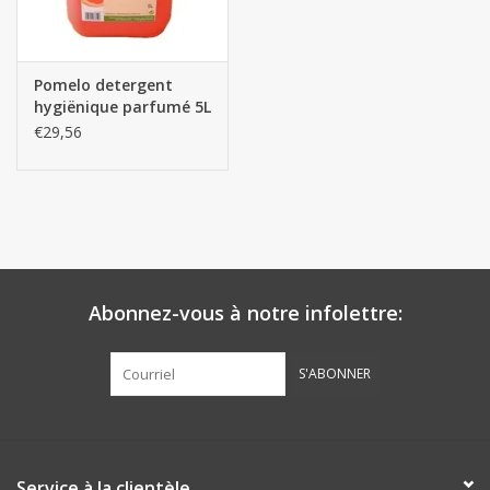
Pomelo detergent
hygiënique parfumé 5L
€29,56
Abonnez-vous à notre infolettre:
S'ABONNER
Service à la clientèle