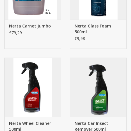
Nerta Carnet Jumbo
Nerta Glass Foam
500ml
€79,29
€9,98
Nerta Wheel Cleaner
Nerta Car Insect
500ml
Remover 500ml