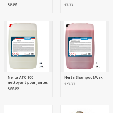
€9,98
€9,98
Nerta ATC 100
Nerta Shampoo&Wax
nettoyant pour jantes
€78,89
€88,90