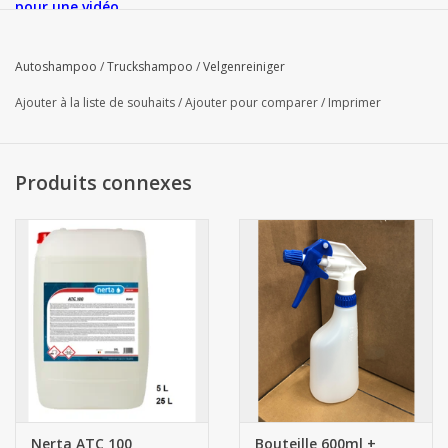
pour une vidéo
Autoshampoo
/
Truckshampoo
/
Velgenreiniger
Ajouter à la liste de souhaits
/
Ajouter pour comparer
/
Imprimer
Produits connexes
Nerta ATC 100
Bouteille 600ml +