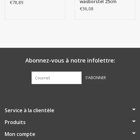
wasborstel 25cm
€78,89
€36,08
Abonnez-vous à notre infolettre:
S'ABONNER
Service à la clientèle
Produits
Mon compte