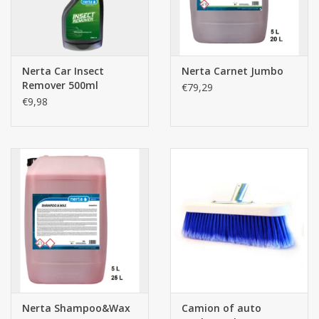
Nerta Car Insect
Nerta Carnet Jumbo
Remover 500ml
€79,29
€9,98
Nerta Shampoo&Wax
Camion of auto