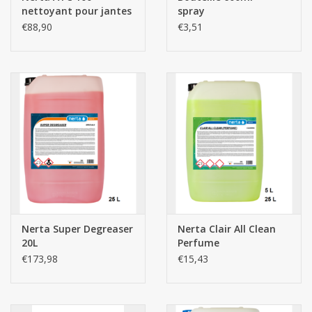
nettoyant pour jantes
spray
€88,90
€3,51
Nerta Super Degreaser
Nerta Clair All Clean
20L
Perfume
€173,98
€15,43