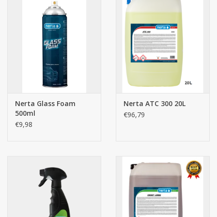
Nerta Glass Foam
Nerta ATC 300 20L
500ml
€96,79
€9,98