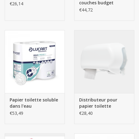
couches budget
€26,14
€44,72
Papier toilette soluble
Distributeur pour
dans l'eau
papier toilette
traditionnel - Blanc
€53,49
€28,40