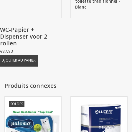
toilette traditionnel -
Blanc
WC-Papier +
Dispenser voor 2
rollen
€87,93
AJOUTER AU PANIER
Produits connexes
SOLDES