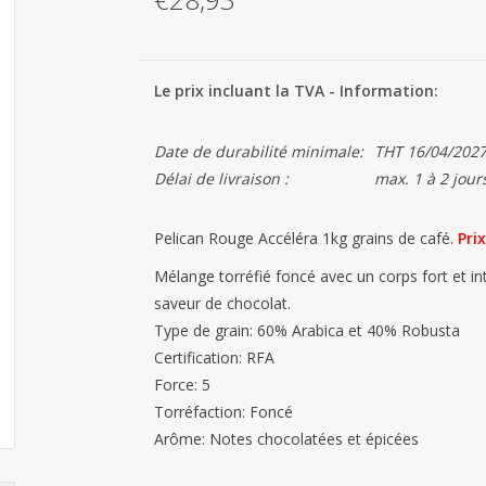
Le prix incluant la TVA - Information:
Date de durabilité minimale:
THT 16/04/202
Délai de livraison :
max. 1 à 2 jour
Pelican Rouge Accéléra 1kg grains de café.
Prix
Mélange torréfié foncé avec un corps fort et i
saveur de chocolat.
Type de grain: 60% Arabica et 40% Robusta
Certification: RFA
Force: 5
Torréfaction: Foncé
Arôme: Notes chocolatées et épicées