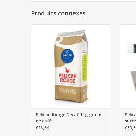
Produits connexes
Pelican Rouge Decaf 1kg grains de café
Pel
AJOUTER AU PANIER
Pelican Rouge Decaf 1kg grains
Peli
de café
sucre
€53,34
€35,3