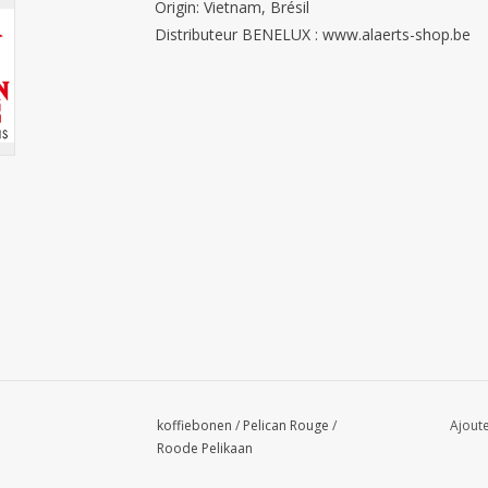
Origin: Vietnam, Brésil
Distributeur BENELUX : www.alaerts-shop.be
koffiebonen
/
Pelican Rouge
/
Ajoute
Roode Pelikaan