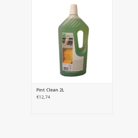
Pint Clean 2L
AJOUTER AU PANIER
Pint Clean 2L
€12,74