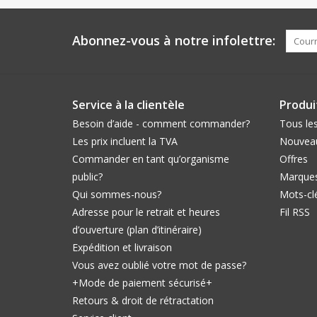
Abonnez-vous à notre infolettre:
Service à la clientèle
Produi
Besoin d’aide - comment commander?
Tous les
Les prix incluent la TVA
Nouveau
Commander en tant qu’organisme
Offres
public?
Marque
Qui sommes-nous?
Mots-cl
Adresse pour le retrait et heures
Fil RSS
d’ouverture (plan d’itinéraire)
Expédition et livraison
Vous avez oublié votre mot de passe?
+Mode de paiement sécurisé+
Retours & droit de rétractation