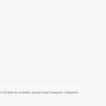
r à la liste de souhaits
/
Ajouter pour comparer
/
Imprimer