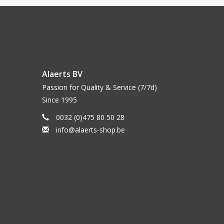
Alaerts BV
Passion for Quality & Service (7/7d)
Since 1995
0032 (0)475 80 50 28
info@alaerts-shop.be