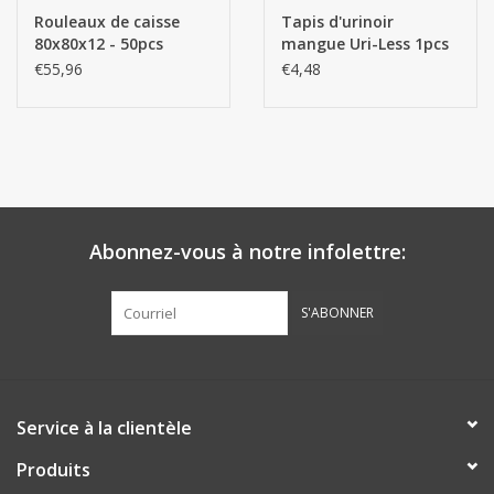
Rouleaux de caisse
Tapis d'urinoir
80x80x12 - 50pcs
mangue Uri-Less 1pcs
€55,96
€4,48
Abonnez-vous à notre infolettre:
S'ABONNER
Service à la clientèle
Produits