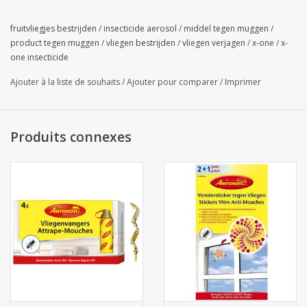
fruitvliegjes bestrijden
/
insecticide aerosol
/
middel tegen muggen
/
product tegen muggen
/
vliegen bestrijden
/
vliegen verjagen
/
x-one
/
x-
one insecticide
Ajouter à la liste de souhaits
/
Ajouter pour comparer
/
Imprimer
Produits connexes