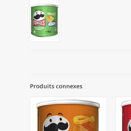
Produits connexes
Pringles Paprika 12x40g
AJOUTER AU PANIER