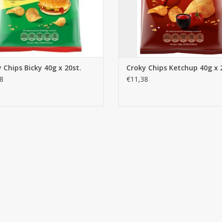
 Chips Bicky 40g x 20st.
Croky Chips Ketchup 40g x 
8
€11,38