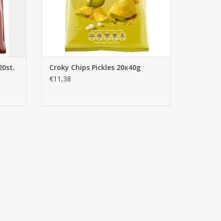
20st.
Croky Chips Pickles 20x40g
€11,38