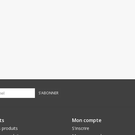
S'ABONNER
ts
Mon compte
 produits
S'inscrire