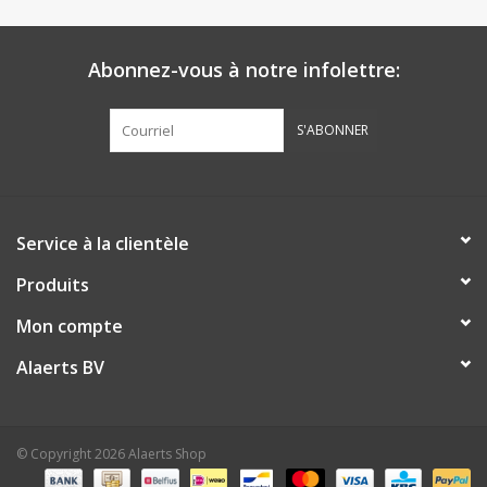
Abonnez-vous à notre infolettre:
S'ABONNER
Service à la clientèle
Produits
Mon compte
Alaerts BV
© Copyright 2026 Alaerts Shop