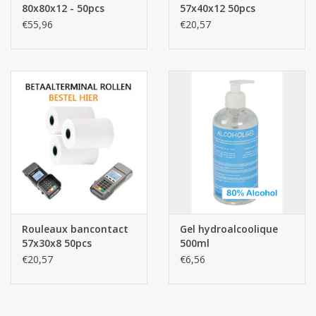
80x80x12 - 50pcs
57x40x12 50pcs
€55,96
€20,57
Rouleaux bancontact
Gel hydroalcoolique
57x30x8 50pcs
500ml
€20,57
€6,56