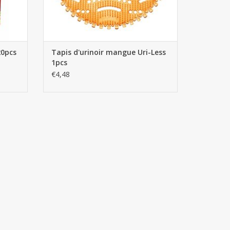
20pcs
Tapis d'urinoir mangue Uri-Less
1pcs
€4,48