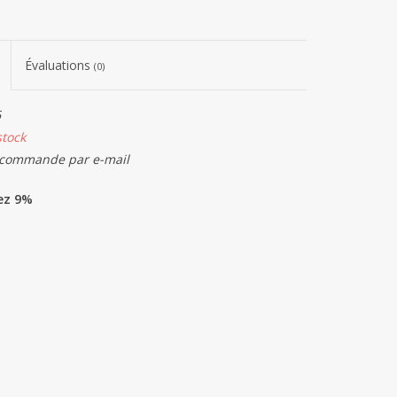
Évaluations
(0)
6
stock
 commande par e-mail
ez 9%