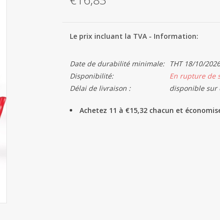
Le prix incluant la TVA - Information:
Date de durabilité minimale:
THT 18/10/202
Disponibilité:
En rupture de 
Délai de livraison :
disponible sur
Achetez 11 à €15,32 chacun et économis