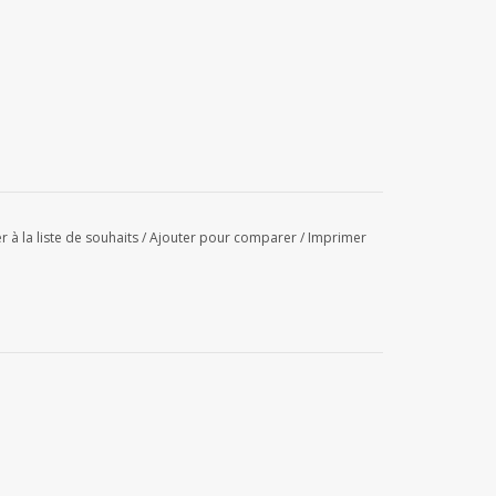
r à la liste de souhaits
/
Ajouter pour comparer
/
Imprimer