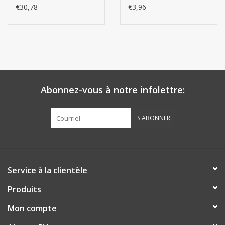
€30,78
€3,96
Abonnez-vous à notre infolettre:
S'ABONNER
Service à la clientèle
Produits
Mon compte