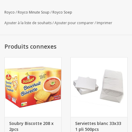
Royco
/
Royco Minute Soup
/
Royco Soep
Ajouter à la liste de souhaits
/
Ajouter pour comparer
/
Imprimer
Produits connexes
Soubry Biscotte 208 x
Serviettes blanc 33x33
2pcs
1 pli 500pcs