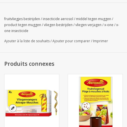
fruitvliegjes bestrijden
/
insecticide aerosol
/
middel tegen muggen
/
product tegen muggen
/
vliegen bestrijden
/
vliegen verjagen
/
x-one
/
x-
one insecticide
Ajouter à la liste de souhaits
/
Ajouter pour comparer
/
Imprimer
Produits connexes