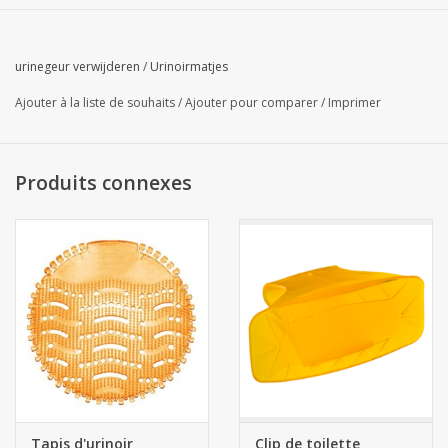
urinegeur verwijderen
/
Urinoirmatjes
Ajouter à la liste de souhaits
/
Ajouter pour comparer
/
Imprimer
Produits connexes
Tapis d'urinoir
Clip de toilette