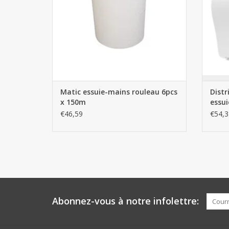
Matic essuie-mains rouleau 6pcs
Distr
x 150m
essui
€46,59
€54,3
Abonnez-vous à notre infolettre: