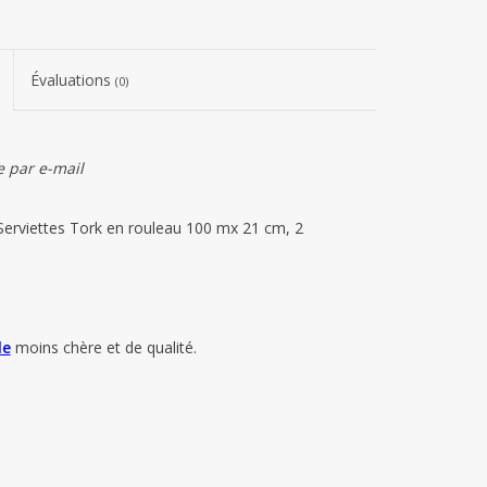
Évaluations
(0)
 par e-mail
Serviettes Tork en rouleau 100 mx 21 cm, 2
le
moins chère et de qualité.