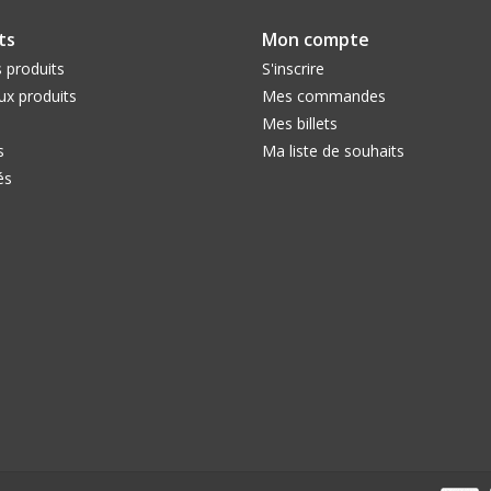
ts
Mon compte
 produits
S'inscrire
x produits
Mes commandes
Mes billets
s
Ma liste de souhaits
és