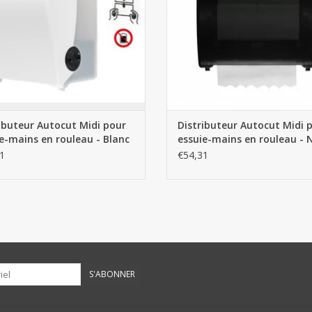
ibuteur Autocut Midi pour
Distributeur Autocut Midi 
e-mains en rouleau - Blanc
essuie-mains en rouleau - 
1
€54,31
S'ABONNER