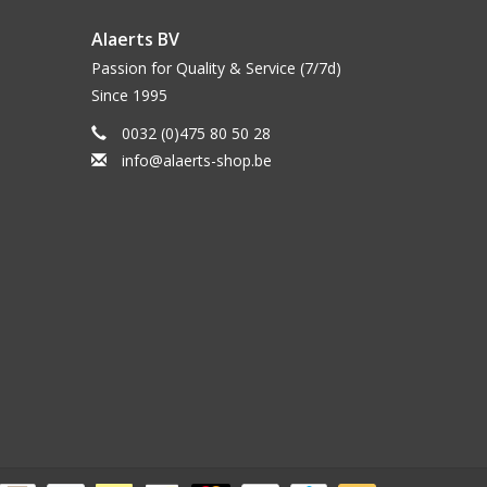
Alaerts BV
Passion for Quality & Service (7/7d)
Since 1995
0032 (0)475 80 50 28
info@alaerts-shop.be