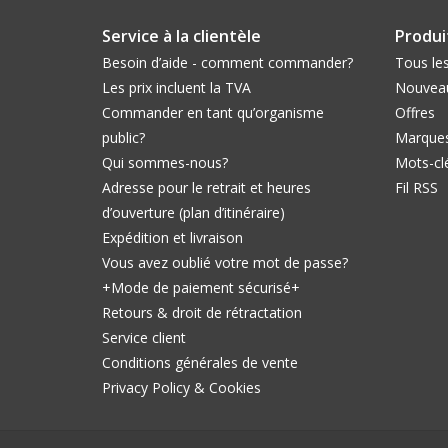
Service à la clientèle
Produi
Besoin d’aide - comment commander?
Tous les
Les prix incluent la TVA
Nouveau
Commander en tant qu’organisme
Offres
public?
Marque
Qui sommes-nous?
Mots-cl
Adresse pour le retrait et heures
Fil RSS
d’ouverture (plan d’itinéraire)
Expédition et livraison
Vous avez oublié votre mot de passe?
+Mode de paiement sécurisé+
Retours & droit de rétractation
Service client
Conditions générales de vente
Privacy Policy & Cookies