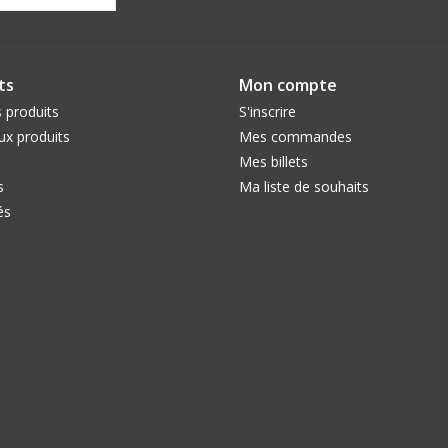
ts
Mon compte
 produits
S'inscrire
x produits
Mes commandes
Mes billets
s
Ma liste de souhaits
és