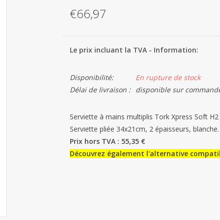
€66,97
Le prix incluant la TVA - Information:
Disponibilité:
En rupture de stock
Délai de livraison :
disponible sur commande
Serviette à mains multiplis Tork Xpress Soft H
Serviette pliée 34x21cm, 2 épaisseurs, blanche
Prix ​​hors TVA : 55,35 €
Découvrez également l'alternative compatib