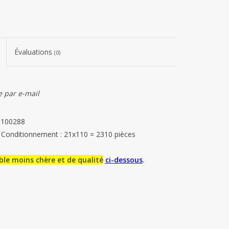
Évaluations
(0)
 par e-mail
2 100288
. Conditionnement : 21x110 = 2310 pièces
le moins chère et de qualité
ci-dessous
.