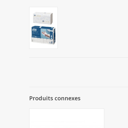
Produits connexes
Lucart Strong Z20
AJOUTER AU PANIER