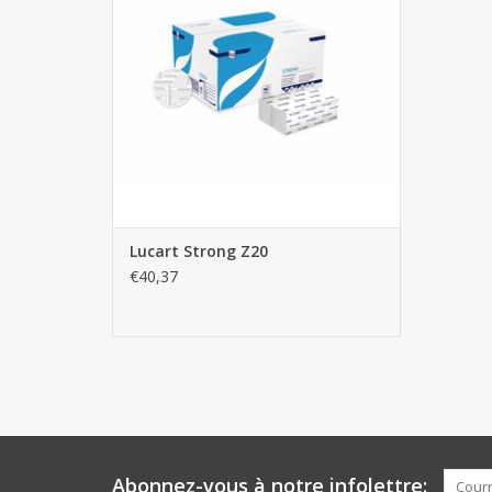
Lucart Strong Z20
€40,37
Abonnez-vous à notre infolettre: