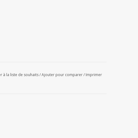
r à la liste de souhaits
/
Ajouter pour comparer
/
Imprimer