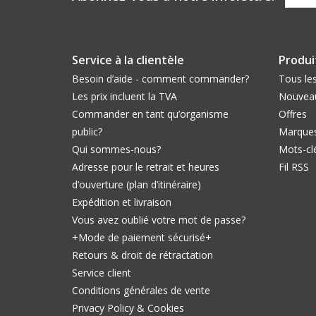
Service à la clientèle
Produi
Besoin d’aide - comment commander?
Tous les
Les prix incluent la TVA
Nouveau
Commander en tant qu’organisme
Offres
public?
Marque
Qui sommes-nous?
Mots-cl
Adresse pour le retrait et heures
Fil RSS
d’ouverture (plan d’itinéraire)
Expédition et livraison
Vous avez oublié votre mot de passe?
+Mode de paiement sécurisé+
Retours & droit de rétractation
Service client
Conditions générales de vente
Privacy Policy & Cookies