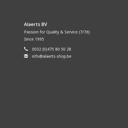
Alaerts BV
Passion for Quality & Service (7/7d)
Since 1995
0032 (0)475 80 50 28
info@alaerts-shop.be