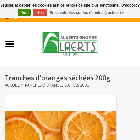
Veuillez accepter les cookies afin de rendre ce site plus fonctionnel. D'accord?
Oui
Non
En savoir plus sur les témoins (cookies) »
0 Articles - €0,00
Accueil
Nouveautés
Promotions
Tranches d'oranges séchées 200g
Biscuits pour le café
ACCUEIL
/
TRANCHES D'ORANGES SÉCHÉES 200G
Confiserie
Boissons
Biscuits apéritifs / Snacks salés