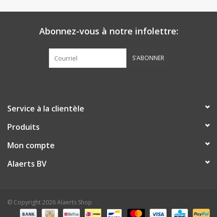
Abonnez-vous à notre infolettre:
S'ABONNER
Service à la clientèle
Produits
Mon compte
Alaerts BV
© Copyright 2026 Alaerts Shop