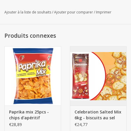
Ajouter à la liste de souhaits
/
Ajouter pour comparer
/
Imprimer
Produits connexes
Paprika mix 25pcs -
Celebration Salted Mix
chips d'apéritif
6kg - biscuits au sel
€28,89
€24,77