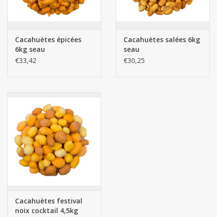
Cacahuètes épicées
Cacahuètes salées 6kg
6kg seau
seau
€33,42
€30,25
Cacahuètes festival
noix cocktail 4,5kg