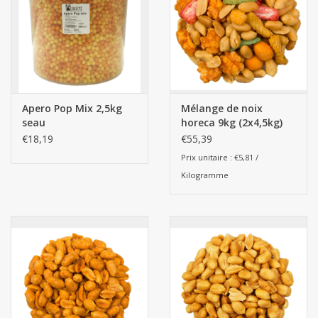
Apero Pop Mix 2,5kg
Mélange de noix
seau
horeca 9kg (2x4,5kg)
€18,19
€55,39
Prix unitaire : €5,81 /
Kilogramme