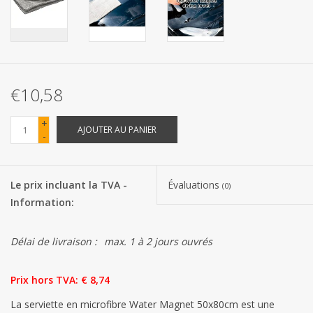
Les batteries
Produits Covid-19
€10,58
Confiserie Saint-Nicolas
+
AJOUTER AU PANIER
-
Bonbons de carnaval
Le prix incluant la TVA -
Évaluations
Cadeaux de Pâques
(0)
Information:
Marques
Délai de livraison :
max. 1 à 2 jours ouvrés
Prix hors TVA: € 8,74
La serviette en microfibre Water Magnet 50x80cm est une