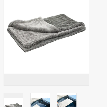
Botanicals
Bonbons pour la bonbonnière
Rouleaux de caisse thermiques
Produits d'hygiène
Cadeaux d'entreprise
Machines à café
Matériel d'emballage
Fournitures de bureau