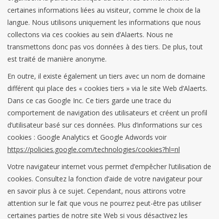
certaines informations liées au visiteur, comme le choix de la
langue. Nous utilisons uniquement les informations que nous
collectons via ces cookies au sein d’Alaerts. Nous ne
transmettons donc pas vos données à des tiers. De plus, tout
est traité de manière anonyme.
En outre, il existe également un tiers avec un nom de domaine
différent qui place des « cookies tiers » via le site Web d’Alaerts.
Dans ce cas Google Inc. Ce tiers garde une trace du
comportement de navigation des utilisateurs et créent un profil
d’utilisateur basé sur ces données. Plus d’informations sur ces
cookies : Google Analytics et Google Adwords voir
https://policies.google.com/technologies/cookies?hl=nl
Votre navigateur internet vous permet d’empêcher l’utilisation de
cookies. Consultez la fonction d’aide de votre navigateur pour
en savoir plus à ce sujet. Cependant, nous attirons votre
attention sur le fait que vous ne pourrez peut-être pas utiliser
certaines parties de notre site Web si vous désactivez les