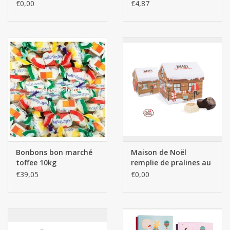
€0,00
€4,87
Bonbons bon marché
Maison de Noël
toffee 10kg
remplie de pralines au
chocolat
€39,05
€0,00