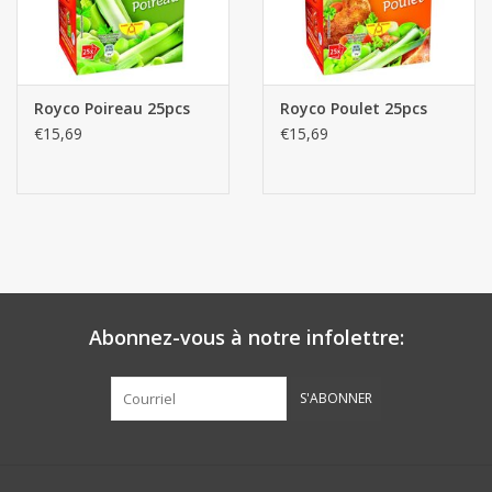
Royco Poireau 25pcs
Royco Poulet 25pcs
€15,69
€15,69
Abonnez-vous à notre infolettre:
S'ABONNER