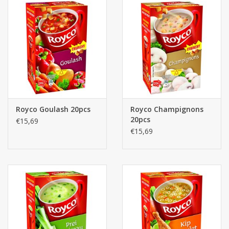
Royco Goulash 20pcs
Royco Champignons
20pcs
€15,69
€15,69