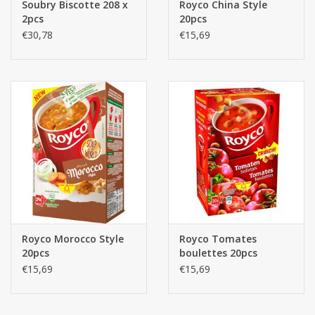
Soubry Biscotte 208 x
Royco China Style
2pcs
20pcs
€30,78
€15,69
Royco Morocco Style
Royco Tomates
20pcs
boulettes 20pcs
€15,69
€15,69