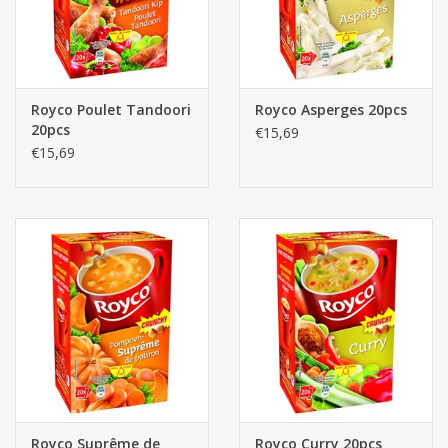
Royco Poulet Tandoori
Royco Asperges 20pcs
20pcs
€15,69
€15,69
Royco Suprême de
Royco Curry 20pcs