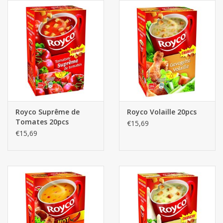
Royco Suprême de
Royco Volaille 20pcs
Tomates 20pcs
€15,69
€15,69