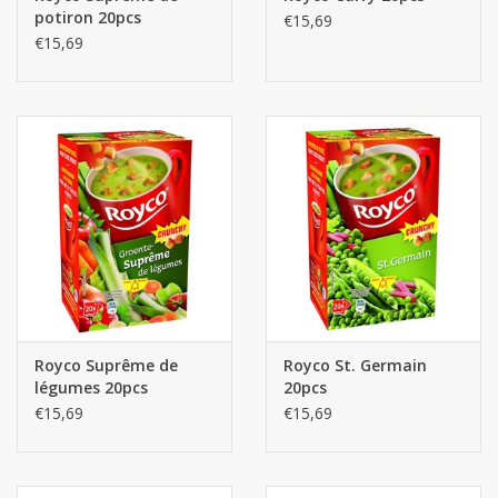
potiron 20pcs
€15,69
€15,69
Royco Suprême de
Royco St. Germain
légumes 20pcs
20pcs
€15,69
€15,69