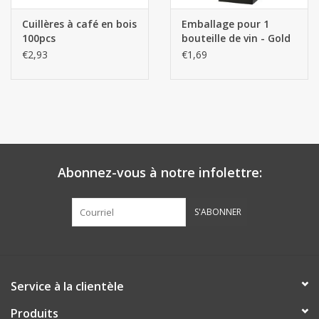
Cuillères à café en bois
Emballage pour 1
100pcs
bouteille de vin - Gold
€2,93
€1,69
Abonnez-vous à notre infolettre:
S'ABONNER
Service à la clientèle
Produits