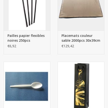
Pailles papier flexibles
Placemats couleur
noires 250pcs
sable 2000pcs 30x39cm
€6,92
€129,42