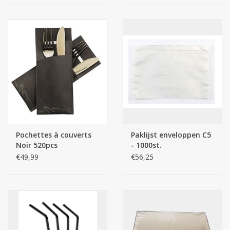
Pochettes à couverts
Paklijst enveloppen C5
Noir 520pcs
- 1000st.
€49,99
€56,25