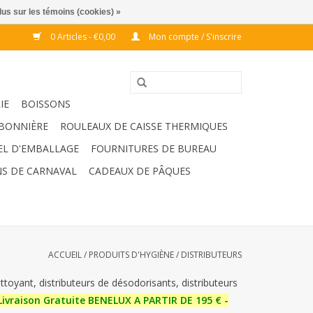
lus sur les témoins (cookies) »
0 Articles - €0,00
Mon compte / S'inscrire
IE
BOISSONS
BONNIÈRE
ROULEAUX DE CAISSE THERMIQUES
EL D'EMBALLAGE
FOURNITURES DE BUREAU
S DE CARNAVAL
CADEAUX DE PÂQUES
ACCUEIL
/
PRODUITS D'HYGIÈNE
/
DISTRIBUTEURS
ettoyant, distributeurs de désodorisants, distributeurs
Livraison Gratuite BENELUX A PARTIR DE 195 €
-