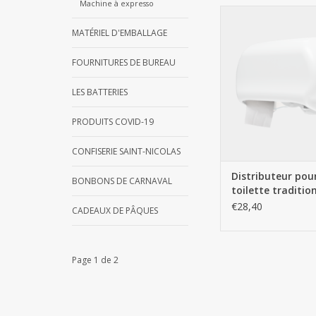
Machine à expresso
Distributeur pour papi
traditionnel - 
MATÉRIEL D'EMBALLAGE
AJOUTER AU PA
FOURNITURES DE BUREAU
LES BATTERIES
PRODUITS COVID-19
CONFISERIE SAINT-NICOLAS
Distributeur pou
BONBONS DE CARNAVAL
toilette tradition
Blanc
€28,40
CADEAUX DE PÂQUES
Page 1 de 2