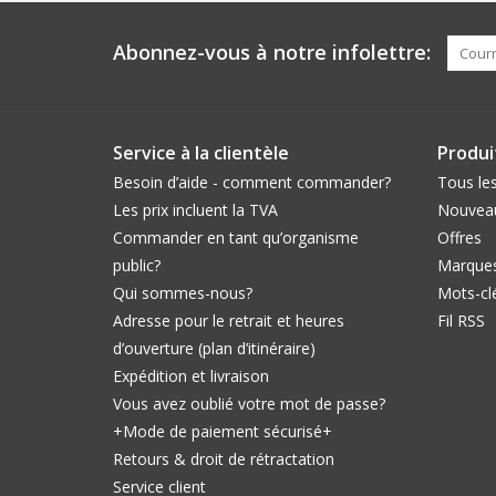
Abonnez-vous à notre infolettre:
Service à la clientèle
Produi
Besoin d’aide - comment commander?
Tous les
Les prix incluent la TVA
Nouveau
Commander en tant qu’organisme
Offres
public?
Marque
Qui sommes-nous?
Mots-cl
Adresse pour le retrait et heures
Fil RSS
d’ouverture (plan d’itinéraire)
Expédition et livraison
Vous avez oublié votre mot de passe?
+Mode de paiement sécurisé+
Retours & droit de rétractation
Service client