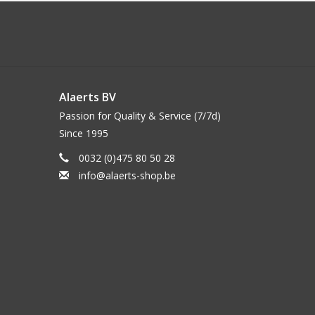
Alaerts BV
Passion for Quality & Service (7/7d)
Since 1995
0032 (0)475 80 50 28
info@alaerts-shop.be