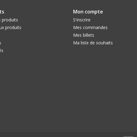
ts
Mon compte
 produits
S'inscrire
x produits
Mes commandes
Mes billets
s
Ma liste de souhaits
és