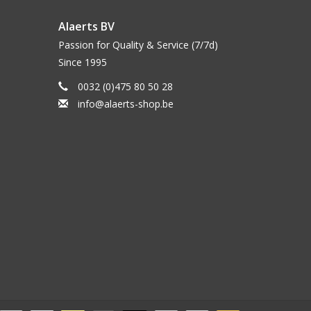
Alaerts BV
Passion for Quality & Service (7/7d)
Since 1995
0032 (0)475 80 50 28
info@alaerts-shop.be