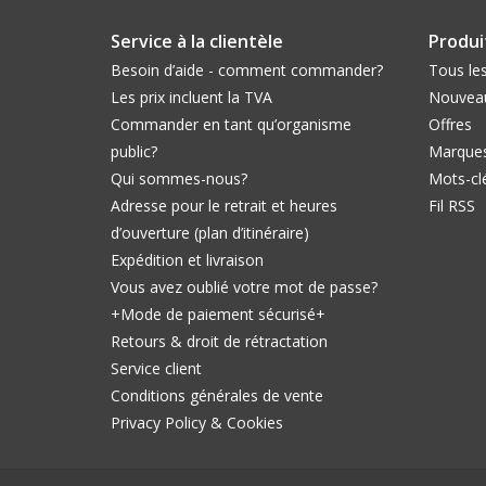
Service à la clientèle
Produi
Besoin d’aide - comment commander?
Tous les
Les prix incluent la TVA
Nouveau
Commander en tant qu’organisme
Offres
public?
Marque
Qui sommes-nous?
Mots-cl
Adresse pour le retrait et heures
Fil RSS
d’ouverture (plan d’itinéraire)
Expédition et livraison
Vous avez oublié votre mot de passe?
+Mode de paiement sécurisé+
Retours & droit de rétractation
Service client
Conditions générales de vente
Privacy Policy & Cookies