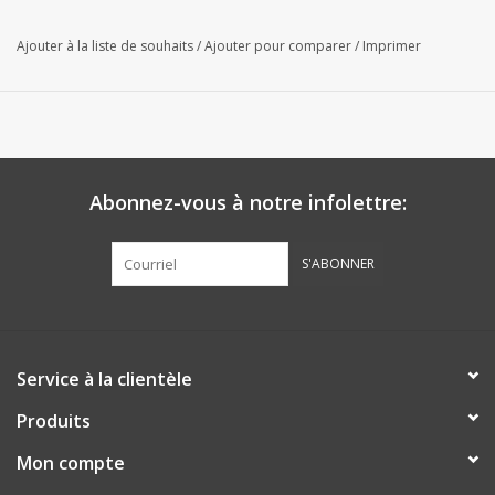
Ajouter à la liste de souhaits
/
Ajouter pour comparer
/
Imprimer
Abonnez-vous à notre infolettre:
S'ABONNER
Service à la clientèle
Produits
Mon compte