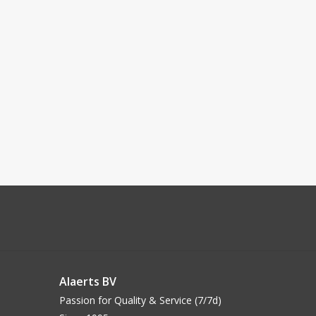
Alaerts BV
Passion for Quality & Service (7/7d)