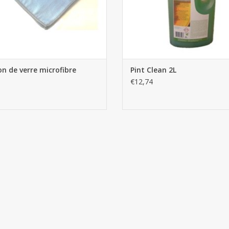
on de verre microfibre
Pint Clean 2L
€12,74