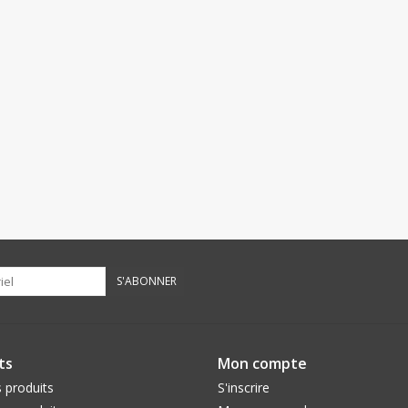
S'ABONNER
ts
Mon compte
 produits
S'inscrire