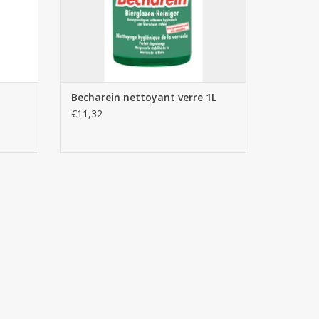
Becharein nettoyant verre 1L
€11,32