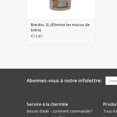
Bierdoc 2L (Élimine les mucus de
bière)
€13,85
Abonnez-vous à notre infolettre:
Service à la clientèle
Produi
Besoin d’aide - comment commander?
Tous les