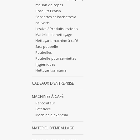
maison de repos
Produits Ecolab
Serviettes et Pochettes à
couverts
Lessive / Produits lessiviels
Matériel de nettoyage
Nettoyant machine à café
Sacs poubelle
Poubelles
Poubelle pour serviettes
hygiéniques
Nettoyant sanitaire
CADEAUX D'ENTREPRISE
MACHINES À CAFÉ
Percolateur
Cafetière
Machine à expresso
MATÉRIEL D'EMBALLAGE