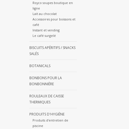
Royco soupes boutique en
ligne
Lait au chocolat
Accessoires pour boissons et
café
Instant et vending
Le café surgelé
BISCUITS APÉRITIFS / SNACKS
SALÉS
BOTANICALS
BONBONS POUR LA
BONBONNIÈRE
ROULEAUX DE CAISSE
THERMIQUES
PRODUITS D'HYGIÈNE
Produits d'entretien de
piscine