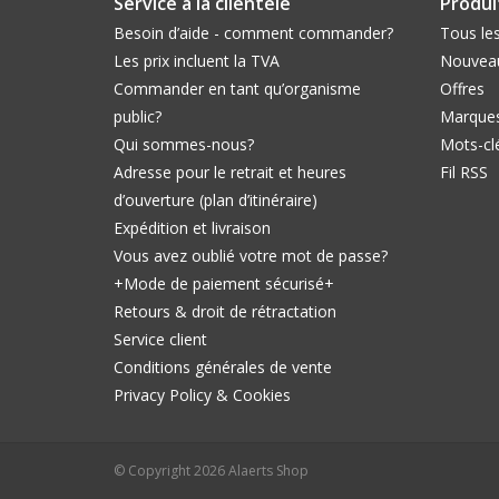
Service à la clientèle
Produi
Besoin d’aide - comment commander?
Tous les
Les prix incluent la TVA
Nouveau
Commander en tant qu’organisme
Offres
public?
Marque
Qui sommes-nous?
Mots-cl
Adresse pour le retrait et heures
Fil RSS
d’ouverture (plan d’itinéraire)
Expédition et livraison
Vous avez oublié votre mot de passe?
+Mode de paiement sécurisé+
Retours & droit de rétractation
Service client
Conditions générales de vente
Privacy Policy & Cookies
© Copyright 2026 Alaerts Shop