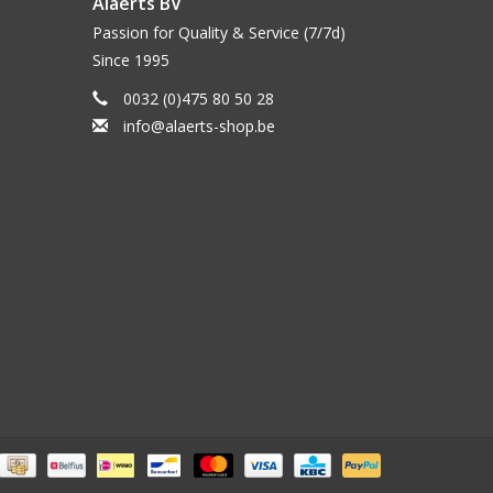
Alaerts BV
Passion for Quality & Service (7/7d)
Since 1995
0032 (0)475 80 50 28
info@alaerts-shop.be