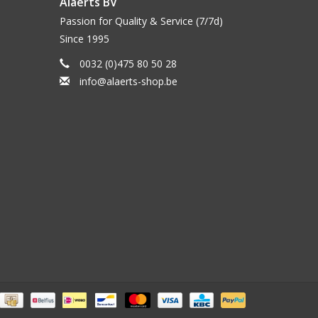
Alaerts BV
Passion for Quality & Service (7/7d)
Since 1995
0032 (0)475 80 50 28
info@alaerts-shop.be