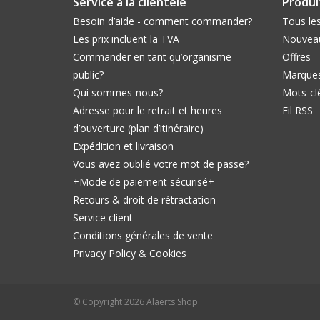
Service à la clientèle
Produi
Besoin d’aide - comment commander?
Tous les
Les prix incluent la TVA
Nouveau
Commander en tant qu’organisme
Offres
public?
Marque
Qui sommes-nous?
Mots-cl
Adresse pour le retrait et heures
Fil RSS
d’ouverture (plan d’itinéraire)
Expédition et livraison
Vous avez oublié votre mot de passe?
+Mode de paiement sécurisé+
Retours & droit de rétractation
Service client
Conditions générales de vente
Privacy Policy & Cookies
© Copyright 2026 Alaerts Shop