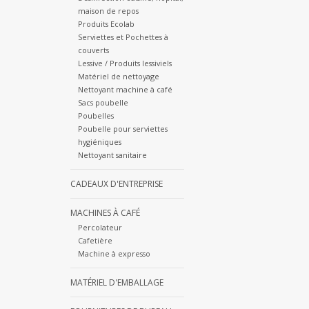
maison de repos
Produits Ecolab
Serviettes et Pochettes à
couverts
Lessive / Produits lessiviels
Matériel de nettoyage
Nettoyant machine à café
Sacs poubelle
Poubelles
Poubelle pour serviettes
hygiéniques
Nettoyant sanitaire
CADEAUX D'ENTREPRISE
MACHINES À CAFÉ
Percolateur
Cafetière
Machine à expresso
MATÉRIEL D'EMBALLAGE