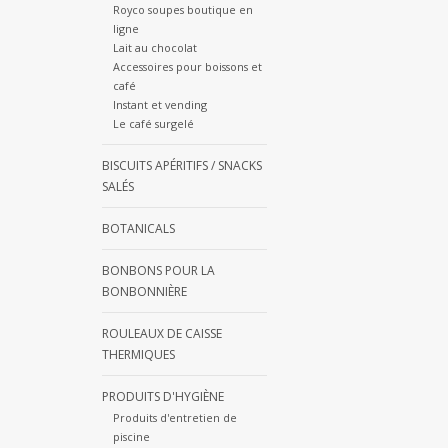
Royco soupes boutique en
ligne
Lait au chocolat
Accessoires pour boissons et
café
Instant et vending
Le café surgelé
BISCUITS APÉRITIFS / SNACKS
SALÉS
BOTANICALS
BONBONS POUR LA
BONBONNIÈRE
ROULEAUX DE CAISSE
THERMIQUES
PRODUITS D'HYGIÈNE
Produits d'entretien de
piscine