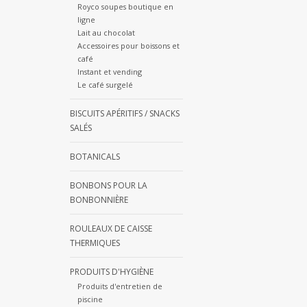
Royco soupes boutique en
ligne
Lait au chocolat
Accessoires pour boissons et
café
Instant et vending
Le café surgelé
BISCUITS APÉRITIFS / SNACKS
SALÉS
BOTANICALS
BONBONS POUR LA
BONBONNIÈRE
ROULEAUX DE CAISSE
THERMIQUES
PRODUITS D'HYGIÈNE
Produits d'entretien de
piscine