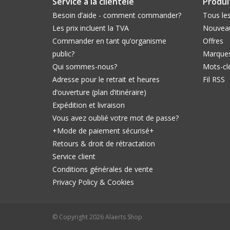
Service à la clientèle
Produi
Besoin d’aide - comment commander?
Tous les
Les prix incluent la TVA
Nouveau
Commander en tant qu’organisme
Offres
public?
Marque
Qui sommes-nous?
Mots-cl
Adresse pour le retrait et heures
Fil RSS
d’ouverture (plan d’itinéraire)
Expédition et livraison
Vous avez oublié votre mot de passe?
+Mode de paiement sécurisé+
Retours & droit de rétractation
Service client
Conditions générales de vente
Privacy Policy & Cookies
© Copyright 2026 Alaerts Shop