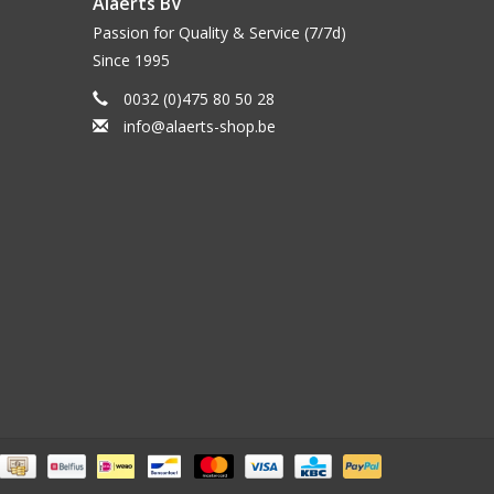
Alaerts BV
Passion for Quality & Service (7/7d)
Since 1995
0032 (0)475 80 50 28
info@alaerts-shop.be