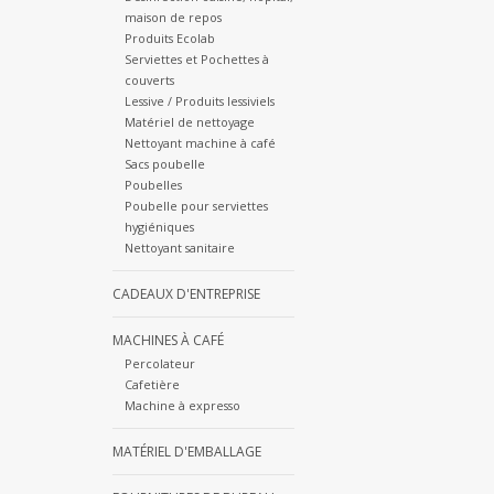
maison de repos
Produits Ecolab
Serviettes et Pochettes à
couverts
Lessive / Produits lessiviels
Matériel de nettoyage
Nettoyant machine à café
Sacs poubelle
Poubelles
Poubelle pour serviettes
hygiéniques
Nettoyant sanitaire
CADEAUX D'ENTREPRISE
MACHINES À CAFÉ
Percolateur
Cafetière
Machine à expresso
MATÉRIEL D'EMBALLAGE