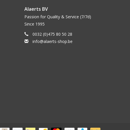
Alaerts BV
Passion for Quality & Service (7/7d)
Since 1995
0032 (0)475 80 50 28
info@alaerts-shop.be