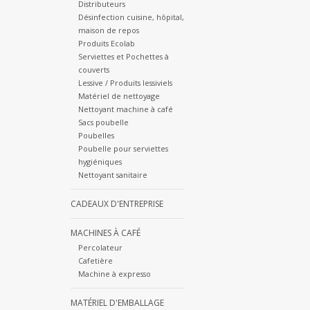
Distributeurs
Désinfection cuisine, hôpital,
maison de repos
Produits Ecolab
Serviettes et Pochettes à
couverts
Lessive / Produits lessiviels
Matériel de nettoyage
Nettoyant machine à café
Sacs poubelle
Poubelles
Poubelle pour serviettes
hygiéniques
Nettoyant sanitaire
CADEAUX D'ENTREPRISE
MACHINES À CAFÉ
Percolateur
Cafetière
Machine à expresso
MATÉRIEL D'EMBALLAGE