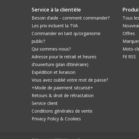
Service à la clientèle
Produi
Besoin d’aide - comment commander?
Tous les
Les prix incluent la TVA
Nouveau
Commander en tant qu’organisme
Offres
public?
Marque
Qui sommes-nous?
Mots-cl
Adresse pour le retrait et heures
Fil RSS
d’ouverture (plan d’itinéraire)
Expédition et livraison
Vous avez oublié votre mot de passe?
+Mode de paiement sécurisé+
Retours & droit de rétractation
Service client
Conditions générales de vente
Privacy Policy & Cookies