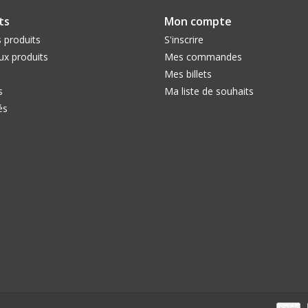
ts
Mon compte
 produits
S'inscrire
x produits
Mes commandes
Mes billets
s
Ma liste de souhaits
és