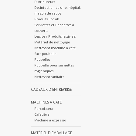
Distributeurs
Désinfection cuisine, hôpital,
maison de repos
Produits Ecolab
Serviettes et Pochettes à
couverts
Lessive / Produits lessiviels
Matériel de nettoyage
Nettoyant machine à café
Sacs poubelle
Poubelles
Poubelle pour serviettes
hygiéniques
Nettoyant sanitaire
CADEAUX D'ENTREPRISE
MACHINES À CAFÉ
Percolateur
Cafetière
Machine à expresso
MATÉRIEL D'EMBALLAGE