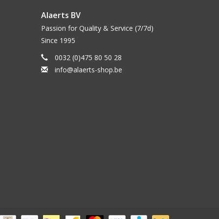
Alaerts BV
Passion for Quality & Service (7/7d)
Since 1995
0032 (0)475 80 50 28
info@alaerts-shop.be