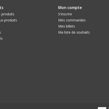
ts
Mon compte
 produits
S'inscrire
x produits
Mes commandes
Mes billets
s
Ma liste de souhaits
és