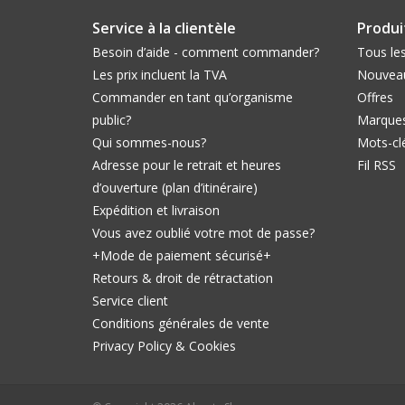
Service à la clientèle
Produi
Besoin d’aide - comment commander?
Tous les
Les prix incluent la TVA
Nouveau
Commander en tant qu’organisme
Offres
public?
Marque
Qui sommes-nous?
Mots-cl
Adresse pour le retrait et heures
Fil RSS
d’ouverture (plan d’itinéraire)
Expédition et livraison
Vous avez oublié votre mot de passe?
+Mode de paiement sécurisé+
Retours & droit de rétractation
Service client
Conditions générales de vente
Privacy Policy & Cookies