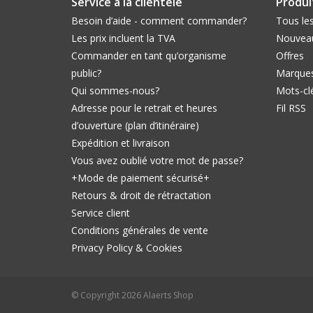
Service à la clientèle
Produi
Besoin d’aide - comment commander?
Tous les
Les prix incluent la TVA
Nouveau
Commander en tant qu’organisme
Offres
public?
Marque
Qui sommes-nous?
Mots-cl
Adresse pour le retrait et heures
Fil RSS
d’ouverture (plan d’itinéraire)
Expédition et livraison
Vous avez oublié votre mot de passe?
+Mode de paiement sécurisé+
Retours & droit de rétractation
Service client
Conditions générales de vente
Privacy Policy & Cookies
© Copyright 2026 Alaerts Shop