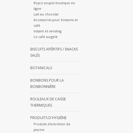
Royco soupes boutique en
ligne
Lait au chocolat
Accessoires pour boissons et
café
Instant et vending
Le café surgelé
BISCUITS APÉRITIFS / SNACKS
SALÉS
BOTANICALS
BONBONS POUR LA
BONBONNIÈRE
ROULEAUX DE CAISSE
THERMIQUES
PRODUITS D'HYGIÈNE
Produits d'entretien de
piscine