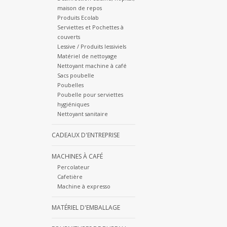
maison de repos
Produits Ecolab
Serviettes et Pochettes à
couverts
Lessive / Produits lessiviels
Matériel de nettoyage
Nettoyant machine à café
Sacs poubelle
Poubelles
Poubelle pour serviettes
hygiéniques
Nettoyant sanitaire
CADEAUX D'ENTREPRISE
MACHINES À CAFÉ
Percolateur
Cafetière
Machine à expresso
MATÉRIEL D'EMBALLAGE