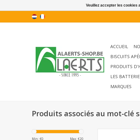
Veuillez accepter les cookies 
ACCUEIL
NO
BISCUITS APÉ
PRODUITS D'
LES BATTERIE
MARQUES
Produits associés au mot-clé s
Sticks de sucre 
Min: €
0
Max: €
20