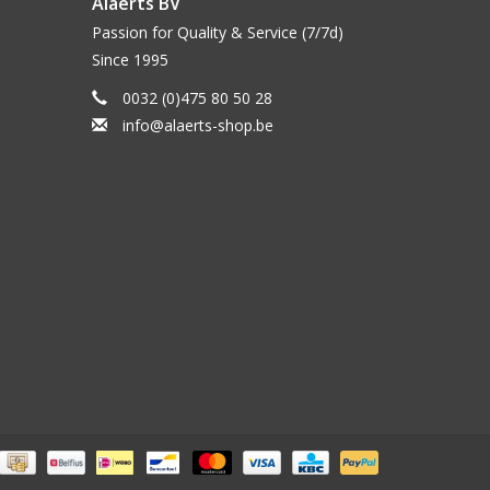
Alaerts BV
Passion for Quality & Service (7/7d)
Since 1995
0032 (0)475 80 50 28
info@alaerts-shop.be