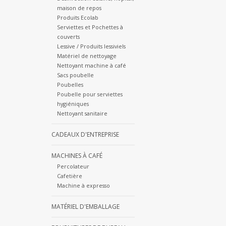
maison de repos
Produits Ecolab
Serviettes et Pochettes à
couverts
Lessive / Produits lessiviels
Matériel de nettoyage
Nettoyant machine à café
Sacs poubelle
Poubelles
Poubelle pour serviettes
hygiéniques
Nettoyant sanitaire
CADEAUX D'ENTREPRISE
MACHINES À CAFÉ
Percolateur
Cafetière
Machine à expresso
MATÉRIEL D'EMBALLAGE