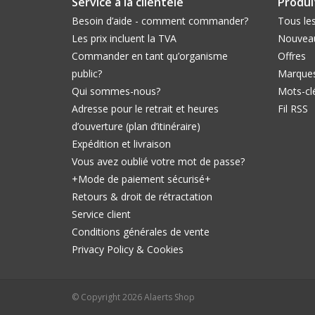
Service à la clientèle
Produi
Besoin d’aide - comment commander?
Tous les
Les prix incluent la TVA
Nouveau
Commander en tant qu’organisme
Offres
public?
Marque
Qui sommes-nous?
Mots-cl
Adresse pour le retrait et heures
Fil RSS
d’ouverture (plan d’itinéraire)
Expédition et livraison
Vous avez oublié votre mot de passe?
+Mode de paiement sécurisé+
Retours & droit de rétractation
Service client
Conditions générales de vente
Privacy Policy & Cookies
© Copyright 2026 Alaerts Shop