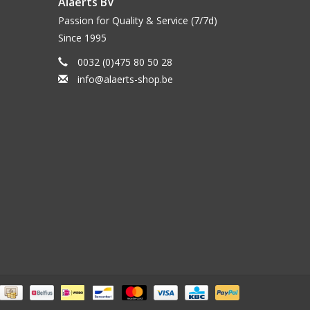
Alaerts BV
Passion for Quality & Service (7/7d)
Since 1995
0032 (0)475 80 50 28
info@alaerts-shop.be