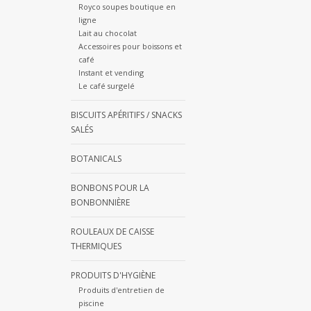
Royco soupes boutique en
ligne
Lait au chocolat
Accessoires pour boissons et
café
Instant et vending
Le café surgelé
BISCUITS APÉRITIFS / SNACKS
SALÉS
BOTANICALS
BONBONS POUR LA
BONBONNIÈRE
ROULEAUX DE CAISSE
THERMIQUES
PRODUITS D'HYGIÈNE
Produits d'entretien de
piscine