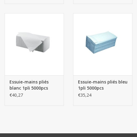
Essuie-mains pliés
Essuie-mains pliés bleu
blanc 1pli 5000pcs
1pli 5000pcs
€40,27
€35,24