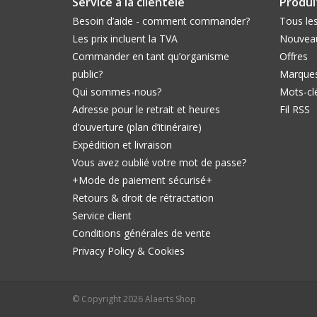
Service à la clientèle
Produi
Besoin d’aide - comment commander?
Tous les
Les prix incluent la TVA
Nouveau
Commander en tant qu’organisme
Offres
public?
Marque
Qui sommes-nous?
Mots-cl
Adresse pour le retrait et heures
Fil RSS
d’ouverture (plan d’itinéraire)
Expédition et livraison
Vous avez oublié votre mot de passe?
+Mode de paiement sécurisé+
Retours & droit de rétractation
Service client
Conditions générales de vente
Privacy Policy & Cookies
© Copyright 2026 Alaerts Shop