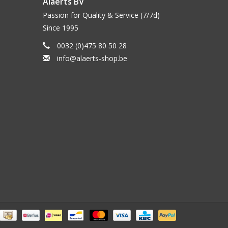
Alaerts BV
Passion for Quality & Service (7/7d)
Since 1995
0032 (0)475 80 50 28
info@alaerts-shop.be