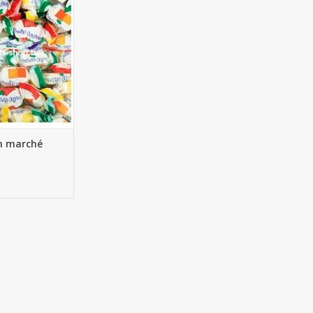
AU PANIER
n marché