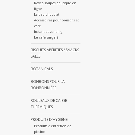
Royco soupes boutique en
ligne
Lait au chocolat
Accessoires pour boissons et
café
Instant et vending
Le café surgelé
BISCUITS APÉRITIFS / SNACKS
SALÉS
BOTANICALS
BONBONS POUR LA
BONBONNIÈRE
ROULEAUX DE CAISSE
THERMIQUES
PRODUITS D'HYGIÈNE
Produits d'entretien de
piscine