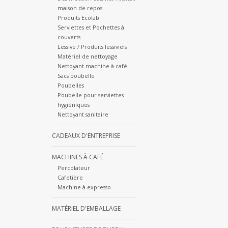
maison de repos
Produits Ecolab
Serviettes et Pochettes à
couverts
Lessive / Produits lessiviels
Matériel de nettoyage
Nettoyant machine à café
Sacs poubelle
Poubelles
Poubelle pour serviettes
hygiéniques
Nettoyant sanitaire
CADEAUX D'ENTREPRISE
MACHINES À CAFÉ
Percolateur
Cafetière
Machine à expresso
MATÉRIEL D'EMBALLAGE