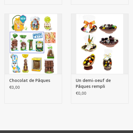
Chocolat de Pâques
Un demi-oeuf de
Pâques rempli
€0,00
€0,00