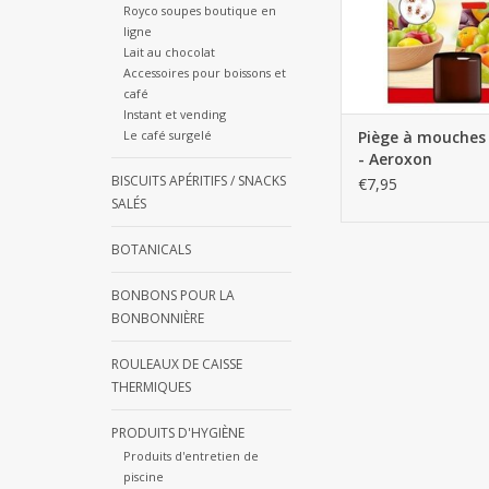
Royco soupes boutique en
ligne
Lait au chocolat
Accessoires pour boissons et
café
Instant et vending
Le café surgelé
Piège à mouches 
- Aeroxon
BISCUITS APÉRITIFS / SNACKS
€7,95
SALÉS
BOTANICALS
BONBONS POUR LA
BONBONNIÈRE
ROULEAUX DE CAISSE
THERMIQUES
PRODUITS D'HYGIÈNE
Produits d'entretien de
piscine