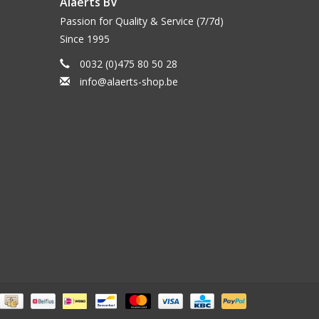
Alaerts BV
Passion for Quality & Service (7/7d)
Since 1995
0032 (0)475 80 50 28
info@alaerts-shop.be