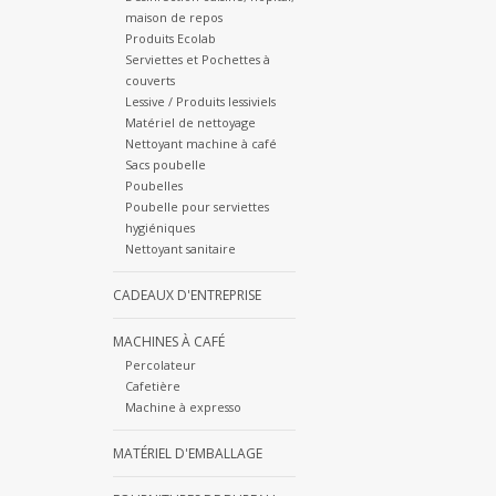
maison de repos
Produits Ecolab
Serviettes et Pochettes à
couverts
Lessive / Produits lessiviels
Matériel de nettoyage
Nettoyant machine à café
Sacs poubelle
Poubelles
Poubelle pour serviettes
hygiéniques
Nettoyant sanitaire
CADEAUX D'ENTREPRISE
MACHINES À CAFÉ
Percolateur
Cafetière
Machine à expresso
MATÉRIEL D'EMBALLAGE