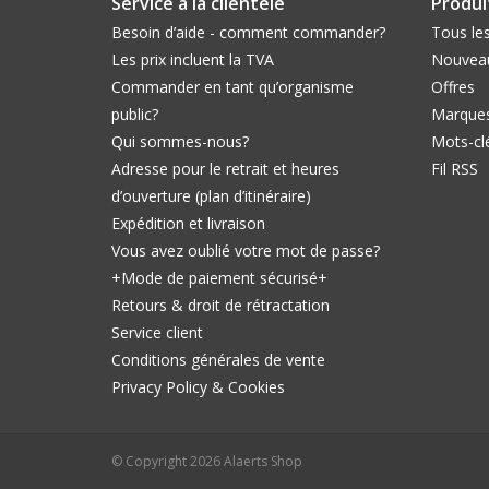
Service à la clientèle
Produi
Besoin d’aide - comment commander?
Tous les
Les prix incluent la TVA
Nouveau
Commander en tant qu’organisme
Offres
public?
Marque
Qui sommes-nous?
Mots-cl
Adresse pour le retrait et heures
Fil RSS
d’ouverture (plan d’itinéraire)
Expédition et livraison
Vous avez oublié votre mot de passe?
+Mode de paiement sécurisé+
Retours & droit de rétractation
Service client
Conditions générales de vente
Privacy Policy & Cookies
© Copyright 2026 Alaerts Shop