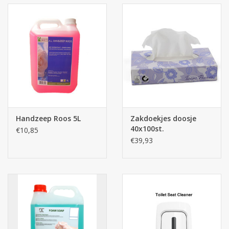
Handzeep Roos 5L
Zakdoekjes doosje
40x100st.
€10,85
€39,93