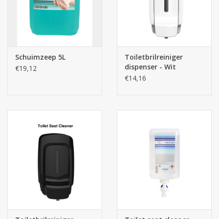
Schuimzeep 5L
Toiletbrilreiniger
dispenser - Wit
€19,12
€14,16