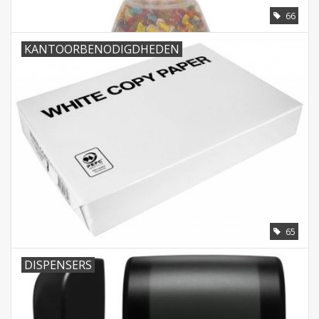
66
KANTOORBENODIGDHEDEN
65
DISPENSERS