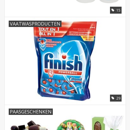
15
VAATWASPRODUCTEN
29
PAASGESCHENKEN