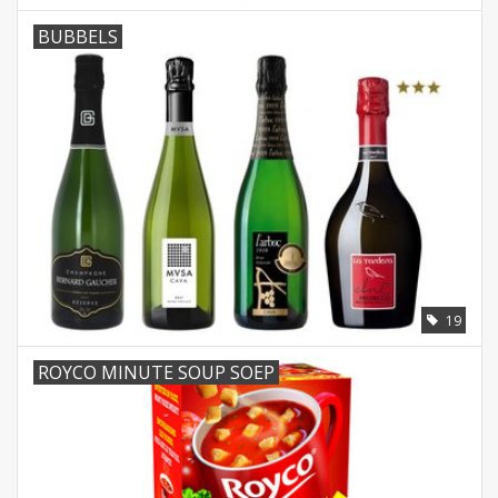
BUBBELS
19
ROYCO MINUTE SOUP SOEP