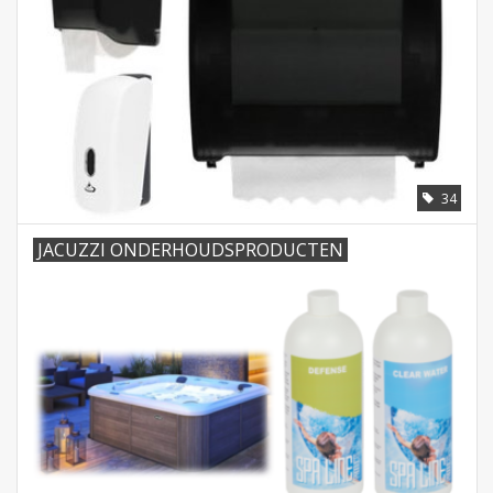
34
JACUZZI ONDERHOUDSPRODUCTEN