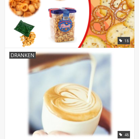
18
DRANKEN
48