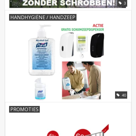
3
HANDHYGIËNE / HANDZEEP
40
PROMOTIES