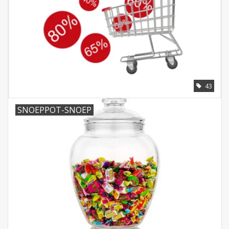
43
SNOEPPOT-SNOEP