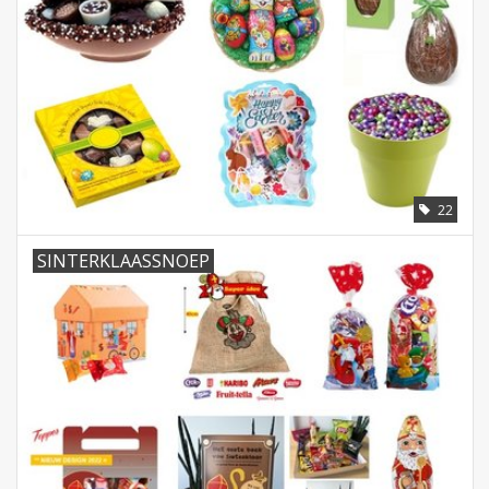
22
SINTERKLAASSNOEP