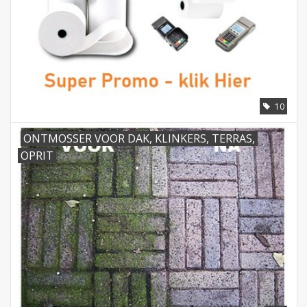
10
ONTMOSSER VOOR DAK, KLINKERS, TERRAS,
OPRIT