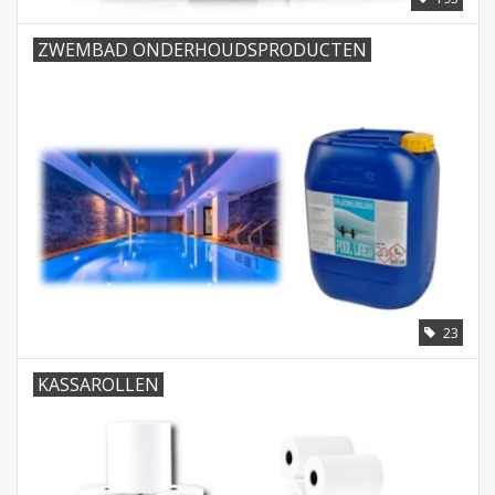
ZWEMBAD ONDERHOUDSPRODUCTEN
23
KASSAROLLEN