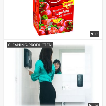
18
CLEANING-PRODUCTEN
193