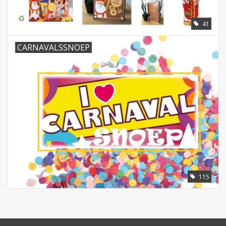
41
CARNAVALSSNOEP
115