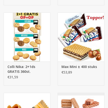
Colli Nika: 2+1ds
Max Mini ± 400 stuks
GRATIS 360st.
€53,89
€31,59