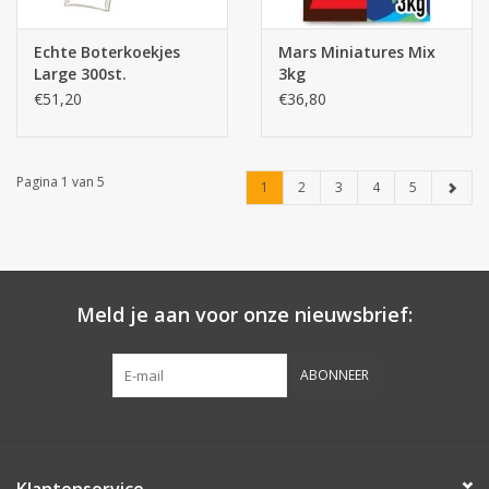
Echte Boterkoekjes
Mars Miniatures Mix
Large 300st.
3kg
€51,20
€36,80
Pagina 1 van 5
1
2
3
4
5
Meld je aan voor onze nieuwsbrief:
ABONNEER
Klantenservice