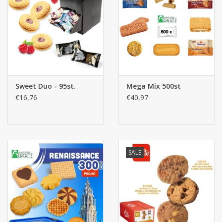
Sweet Duo - 95st.
Mega Mix 500st
€16,76
€40,97
SALE