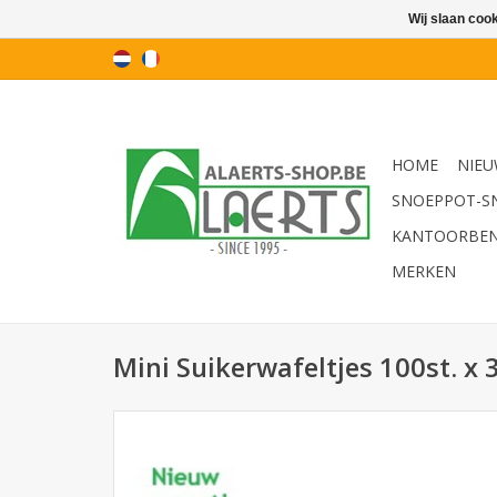
Wij slaan coo
HOME
NIEU
SNOEPPOT-S
KANTOORBE
MERKEN
Mini Suikerwafeltjes 100st. x 