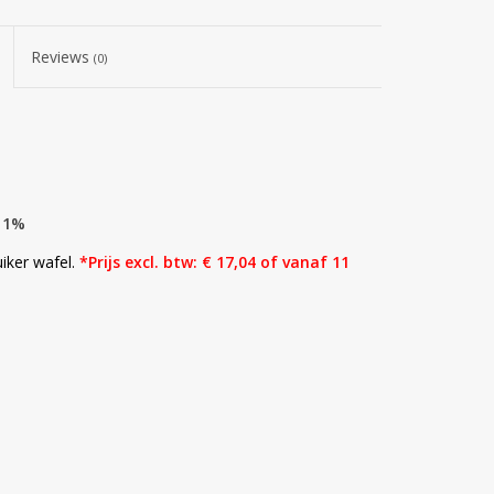
Reviews
(0)
r 1%
iker wafel.
*Prijs excl. btw: € 17,04 of vanaf 11