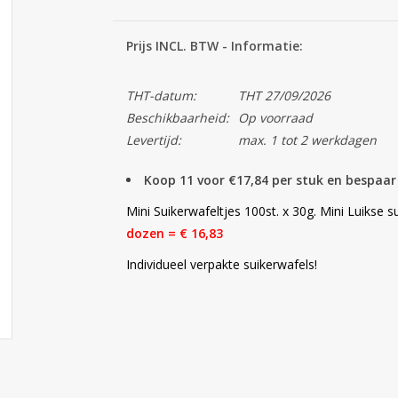
Prijs INCL. BTW - Informatie:
THT-datum:
THT 27/09/2026
Beschikbaarheid:
Op voorraad
Levertijd:
max. 1 tot 2 werkdagen
Koop 11 voor €17,84 per stuk en bespaa
Mini Suikerwafeltjes 100st. x 30g. Mini Luikse su
dozen = € 16,83
Individueel verpakte suikerwafels!