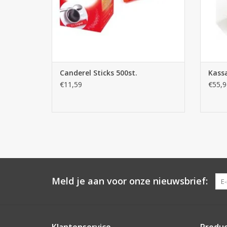
Canderel Sticks 500st.
Kassa
€11,59
€55,9
Meld je aan voor onze nieuwsbrief:
Klantenservice
Produ