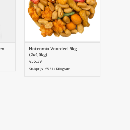
nen
Notenmix Voordeel 9kg
(2x4,5kg)
€55,39
Stukprijs : €5,81 / Kilogram