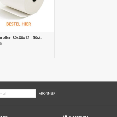
rollen 80x80x12 - 50st.
6
ABONNEER
cten
Mijn account