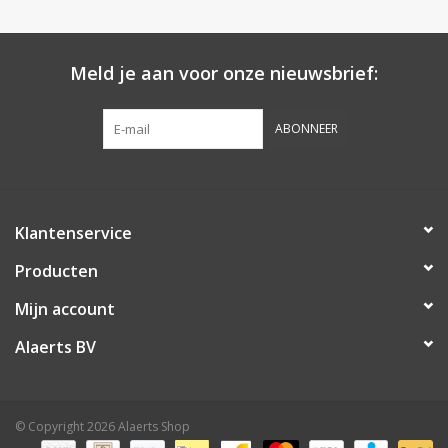
Meld je aan voor onze nieuwsbrief:
ABONNEER
Klantenservice
Producten
Mijn account
Alaerts BV
© Copyright 2026 Alaerts Shop