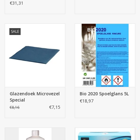
€31,31
SALE
Glazendoek Microvezel
Bio 2020 Spoelglans 5L
Special
€18,97
€7,15
€8,16