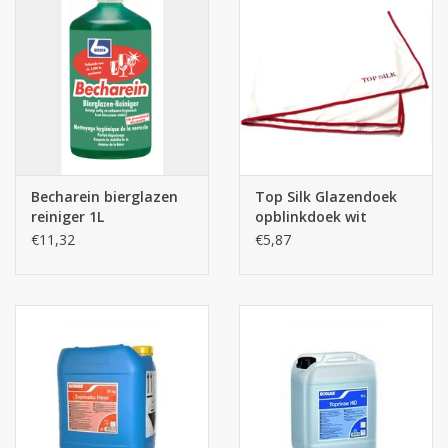
Becharein bierglazen
Top Silk Glazendoek
reiniger 1L
opblinkdoek wit
€11,32
€5,87