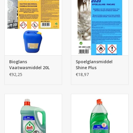
Bioglans
Spoelglansmiddel
Vaatwasmiddel 20L
Shine Plus
€92,25
€18,97