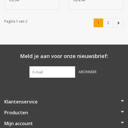
Pagina 1 van 2
1
2
Meld je aan voor onze nieuwsbrief:
ABONNEER
Klantenservice
Producten
Mijn account