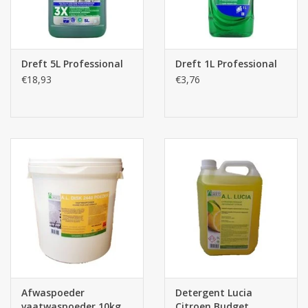
Dreft 5L Professional
Dreft 1L Professional
€18,93
€3,76
Afwaspoeder
Detergent Lucia
vaatwaspoeder 10kg
Citroen Budget