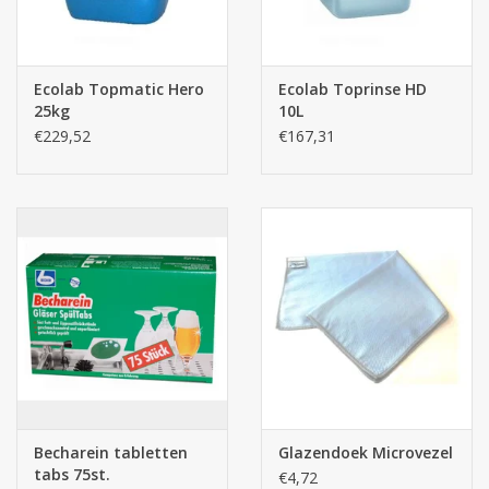
Ecolab Topmatic Hero
Ecolab Toprinse HD
25kg
10L
€229,52
€167,31
Becharein tabletten
Glazendoek Microvezel
tabs 75st.
€4,72